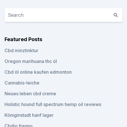
Featured Posts
Cbd minztinktur
Oregon marihuana thc öl
Cbd öl online kaufen edmonton
Cannabis-leiche
Neues leben cbd creme
Holistic hound full spectrum hemp oil reviews
Königinstadt hanf lager
Cbdio fresno