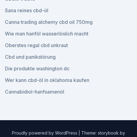
Sana reines cbd-öl
Canna trading alchemy cbd oil 750mg
Wie man hanföl wasserlöslich macht
Oberstes regal cbd unkraut
Cbd und panikstörung
Die produkte washington dc
Wer kann cbd-öl in oklahoma kaufen
Cannabidiol-hanfsamenöl
Proudly powered by WordPress
|
Theme: storybook by