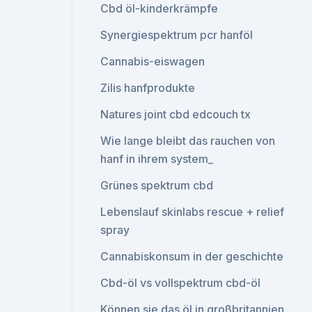
Cbd öl-kinderkrämpfe
Synergiespektrum pcr hanföl
Cannabis-eiswagen
Zilis hanfprodukte
Natures joint cbd edcouch tx
Wie lange bleibt das rauchen von
hanf in ihrem system_
Grünes spektrum cbd
Lebenslauf skinlabs rescue + relief
spray
Cannabiskonsum in der geschichte
Cbd-öl vs vollspektrum cbd-öl
Können sie das öl in großbritannien