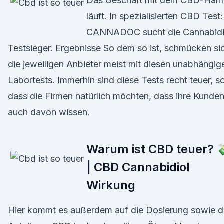
Das Geschäft mit dem CBD-Han
läuft. In spezialisierten CBD Test:
CANNADOC sucht die Cannabidi
Testsieger. Ergebnisse So dem so ist, schmücken si
die jeweiligen Anbieter meist mit diesen unabhängig
Labortests. Immerhin sind diese Tests recht teuer, s
dass die Firmen natürlich möchten, dass ihre Kunde
auch davon wissen.
Warum ist CBD teuer? 
| CBD Cannabidiol
Wirkung
Hier kommt es außerdem auf die Dosierung sowie 