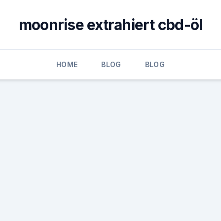
moonrise extrahiert cbd-öl
HOME
BLOG
BLOG