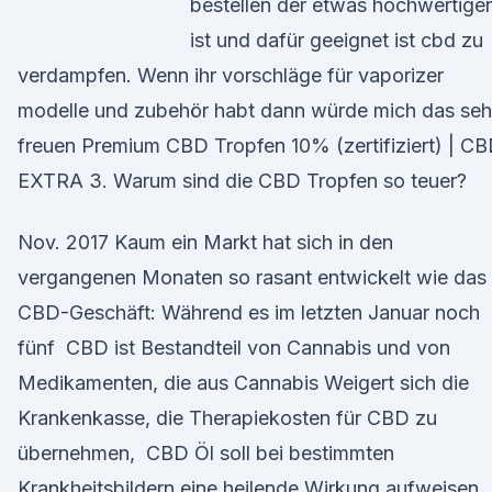
bestellen der etwas hochwertiger
ist und dafür geeignet ist cbd zu
verdampfen. Wenn ihr vorschläge für vaporizer
modelle und zubehör habt dann würde mich das seh
freuen Premium CBD Tropfen 10% (zertifiziert) | C
EXTRA 3. Warum sind die CBD Tropfen so teuer?
Nov. 2017 Kaum ein Markt hat sich in den
vergangenen Monaten so rasant entwickelt wie das
CBD-Geschäft: Während es im letzten Januar noch
fünf CBD ist Bestandteil von Cannabis und von
Medikamenten, die aus Cannabis Weigert sich die
Krankenkasse, die Therapiekosten für CBD zu
übernehmen, CBD Öl soll bei bestimmten
Krankheitsbildern eine heilende Wirkung aufweisen.