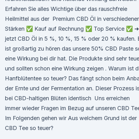
Erfahren Sie alles Wichtige über das rauschfreie
Heilmittel aus der Premium CBD Öl in verschiedene
Stärken ✅ Kauf auf Rechnung ✅ Top Service ✅ ➜
jetzt CBD Öl in 5 %, 10 %, 15 % oder 20 % kaufen. 
ist großartig zu hören das unsere 50% CBD Paste s
eine Wirkung bei dir hat. Die Produkte sind sehr teue
und sollten schon eine Wirkung zeigen . Warum ist d
Hanfblütentee so teuer? Das fängt schon beim Anb
der Ernte und der Fermentation an. Dieser Prozess is
bei CBD-haltigen Blüten identisch Uns erreichen
immer wieder Fragen im Bezug auf unseren CBD Te
Im Folgenden gehen wir Aus welchem Grund ist der
CBD Tee so teuer?