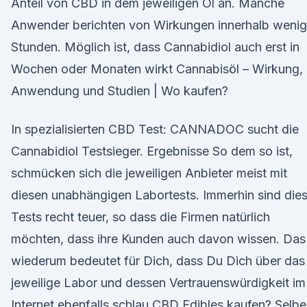
Anteil von CBD in dem jeweiligen Öl an. Manche
Anwender berichten von Wirkungen innerhalb wenig
Stunden. Möglich ist, dass Cannabidiol auch erst in
Wochen oder Monaten wirkt Cannabisöl – Wirkung,
Anwendung und Studien | Wo kaufen?
In spezialisierten CBD Test: CANNADOC sucht die
Cannabidiol Testsieger. Ergebnisse So dem so ist,
schmücken sich die jeweiligen Anbieter meist mit
diesen unabhängigen Labortests. Immerhin sind die
Tests recht teuer, so dass die Firmen natürlich
möchten, dass ihre Kunden auch davon wissen. Das
wiederum bedeutet für Dich, dass Du Dich über das
jeweilige Labor und dessen Vertrauenswürdigkeit im
Internet ebenfalls schlau CBD Edibles kaufen? Selbe