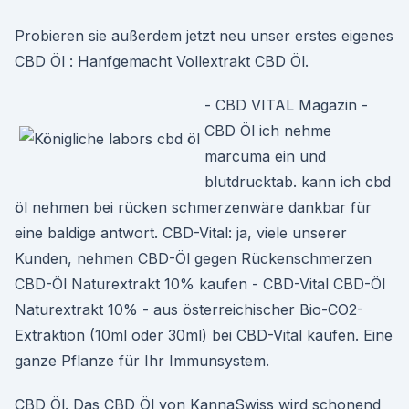
Probieren sie außerdem jetzt neu unser erstes eigenes
CBD Öl : Hanfgemacht Vollextrakt CBD Öl.
- CBD VITAL Magazin -
CBD Öl ich nehme
marcuma ein und
blutdrucktab. kann ich cbd
öl nehmen bei rücken schmerzenwäre dankbar für
eine baldige antwort. CBD-Vital: ja, viele unserer
Kunden, nehmen CBD-Öl gegen Rückenschmerzen
CBD-Öl Naturextrakt 10% kaufen - CBD-Vital CBD-Öl
Naturextrakt 10% - aus österreichischer Bio-CO2-
Extraktion (10ml oder 30ml) bei CBD-Vital kaufen. Eine
ganze Pflanze für Ihr Immunsystem.
CBD Öl. Das CBD Öl von KannaSwiss wird schonend