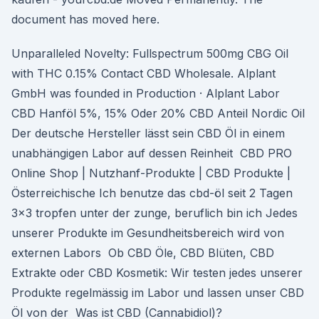
document has moved here.
Unparalleled Novelty: Fullspectrum 500mg CBG Oil
with THC 0.15% Contact CBD Wholesale. Alplant
GmbH was founded in Production · Alplant Labor
CBD Hanföl 5%, 15% Oder 20% CBD Anteil Nordic Oil
Der deutsche Hersteller lässt sein CBD Öl in einem
unabhängigen Labor auf dessen Reinheit CBD PRO
Online Shop | Nutzhanf-Produkte | CBD Produkte |
Österreichische Ich benutze das cbd-öl seit 2 Tagen
3×3 tropfen unter der zunge, beruflich bin ich Jedes
unserer Produkte im Gesundheitsbereich wird von
externen Labors Ob CBD Öle, CBD Blüten, CBD
Extrakte oder CBD Kosmetik: Wir testen jedes unserer
Produkte regelmässig im Labor und lassen unser CBD
Öl von der Was ist CBD (Cannabidiol)?