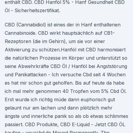
enthält CBD. CBD Hanföl 5% - Hanf Gesundheit CBD
Öl - Sicherheitszertifikat.
CBD (Cannabidiol) ist eines der in Hanf enthaltenen
Cannabinoide. CBD wirkt hauptsächlich auf CB1-
Rezeptoren (die im Gehirn), um sie vor einer
Aktivierung zu schützen.Hanföl mit CBD harmonisiert
die natürlichen Prozesse im Körper und unterstützt so
seine Abwehrkräfte CBD Öl / Hanföl bei Angststörung
und Panikattacken - Ich versuche Cbd seit 4 Wochen
es hat mir schon gut geholfen. Bis auf heute da habe
ich mal mehr genommen 40 Tropfen vom 5% Cbd Öl.
Erst wurde ich richtig müde dann euphorisch gut
gelaunt nur am lachen und dann plötzlich mehr
ängste und innerliche panik so als ob etwas schlimmes
passiert. CBD Produkte, CBD E-Liquid - Jetzt CBD ÖL
kaufen - yourcbd.de Moved Permanently. The