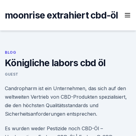
Skip
to
moonrise extrahiert cbd-öl
content
BLOG
Königliche labors cbd öl
GUEST
Candropharm ist ein Unternehmen, das sich auf den
weltweiten Vertrieb von CBD-Produkten spezialisiert,
die den höchsten Qualitätsstandards und
Sicherheitsanforderungen entsprechen.
Es wurden weder Pestizide noch CBD-Öl –