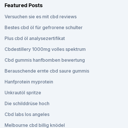
Featured Posts
Versuchen sie es mit cbd reviews
Bestes cbd öl für gefrorene schulter
Plus cbd öl analysezertifikat
Cbdestillery 1000mg volles spektrum
Cbd gummis hanfbomben bewertung
Berauschende ernte cbd saure gummis
Hanfprotein myprotein
Unkrautöl spritze
Die schilddrüse hoch
Cbd labs los angeles
Melbourne cbd billig knödel