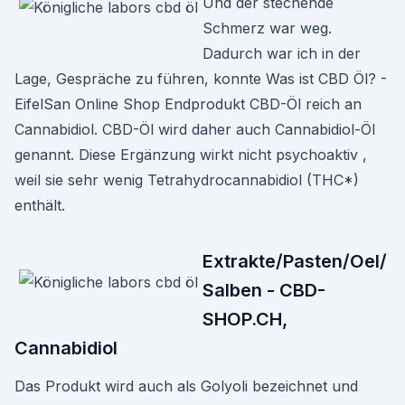
Und der stechende
Schmerz war weg.
Dadurch war ich in der
Lage, Gespräche zu führen, konnte Was ist CBD Öl? -
EifelSan Online Shop Endprodukt CBD-Öl reich an
Cannabidiol. CBD-Öl wird daher auch Cannabidiol-Öl
genannt. Diese Ergänzung wirkt nicht psychoaktiv ,
weil sie sehr wenig Tetrahydrocannabidiol (THC*)
enthält.
Extrakte/Pasten/Oel/
Salben - CBD-
SHOP.CH,
Cannabidiol
Das Produkt wird auch als Golyoli bezeichnet und