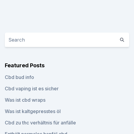
Featured Posts
Cbd bud info
Cbd vaping ist es sicher
Was ist cbd wraps
Was ist kaltgepresstes öl
Cbd zu thc verhältnis für anfälle