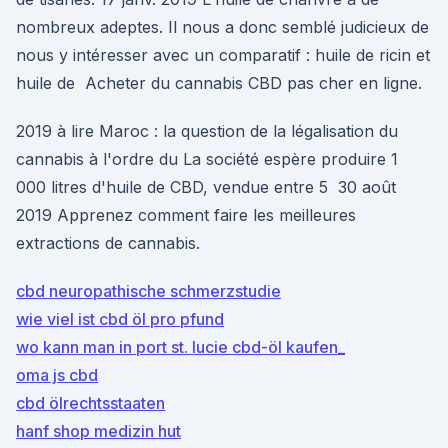
nombreux adeptes. Il nous a donc semblé judicieux de
nous y intéresser avec un comparatif : huile de ricin et
huile de Acheter du cannabis CBD pas cher en ligne.
2019 à lire Maroc : la question de la légalisation du
cannabis à l'ordre du La société espère produire 1
000 litres d'huile de CBD, vendue entre 5 30 août
2019 Apprenez comment faire les meilleures
extractions de cannabis.
cbd neuropathische schmerzstudie
wie viel ist cbd öl pro pfund
wo kann man in port st. lucie cbd-öl kaufen_
oma js cbd
cbd ölrechtsstaaten
hanf shop medizin hut