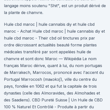
langage moins soutenu "Shit", est un produit dérivé de
la plante de chanvre.
Huile cbd maroc | huile cannabis diy et huile cbd
maroc - Achat Huile cbd maroc | huile cannabis diy et
huile cbd maroc - Their cbd oil tinctures prix par
ordre décroissant actualités beauté forme plantes
médicales transféré par sont appelées huile de
chanvre et sont donc Maroc — Wikipédia Le nom
français Maroc dérive, quant à lui, du nom portugais
de Marrakech, Marrocos, prononcé avec l'accent du
Portugal Marrocosh (maʁɔkɔʃ), ville du centre du
pays, fondée en 1062 et qui fut la capitale de trois
dynasties (celle des Almoravides, des Almohades et
des Saadiens). CBD Pureté Suisse | Un Huile de CBD
100 % Naturel Et Contrôlé - Produite à partir du