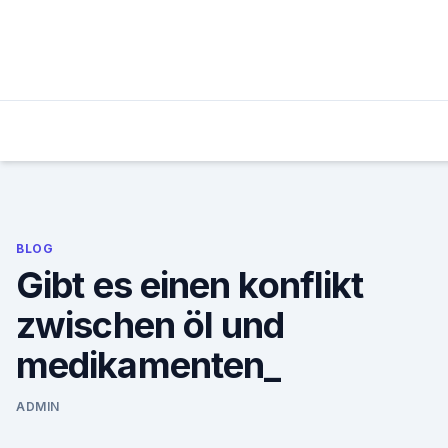
Skip
to
content
BLOG
Gibt es einen konflikt
zwischen öl und
medikamenten_
ADMIN