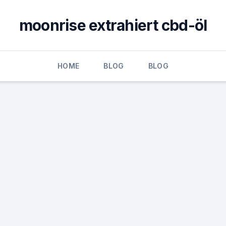
moonrise extrahiert cbd-öl
HOME
BLOG
BLOG