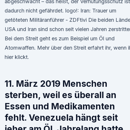
abgeschwächt – das heißt, der Verhütungsschutz ist
dadurch nicht gefährdet. logo!: Iran: Trauer um
getöteten Militäranführer - ZDFtivi Die beiden Lände
USA und Iran sind schon seit vielen Jahren zerstritte
Bei dem Streit geht es zum Beispiel um Öl und
Atomwaffen. Mehr über den Streit erfahrt ihr, wenn i
hier klickt.
11. März 2019 Menschen
sterben, weil es überall an
Essen und Medikamenten
fehlt. Venezuela hängt seit
jeher am Öl. Jahrelang hatte