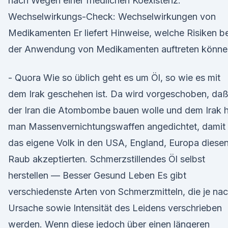
nach Wegen einer friedlichen Koexistenz.
Wechselwirkungs-Check: Wechselwirkungen von
Medikamenten Er liefert Hinweise, welche Risiken be
der Anwendung von Medikamenten auftreten könne
- Quora Wie so üblich geht es um Öl, so wie es mit
dem Irak geschehen ist. Da wird vorgeschoben, da
der Iran die Atombombe bauen wolle und dem Irak 
man Massenvernichtungswaffen angedichtet, damit
das eigene Volk in den USA, England, Europa diese
Raub akzeptierten. Schmerzstillendes Öl selbst
herstellen — Besser Gesund Leben Es gibt
verschiedenste Arten von Schmerzmitteln, die je na
Ursache sowie Intensität des Leidens verschrieben
werden. Wenn diese jedoch über einen längeren