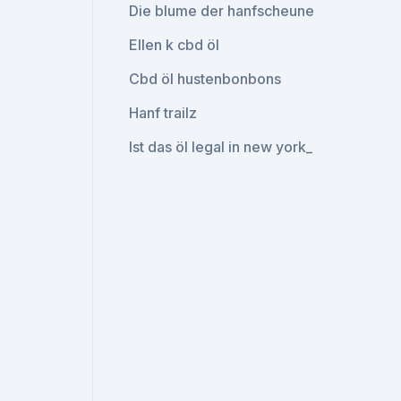
Die blume der hanfscheune
Ellen k cbd öl
Cbd öl hustenbonbons
Hanf trailz
Ist das öl legal in new york_