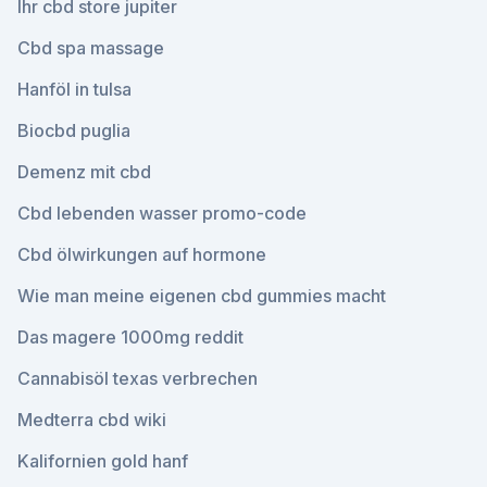
Ihr cbd store jupiter
Cbd spa massage
Hanföl in tulsa
Biocbd puglia
Demenz mit cbd
Cbd lebenden wasser promo-code
Cbd ölwirkungen auf hormone
Wie man meine eigenen cbd gummies macht
Das magere 1000mg reddit
Cannabisöl texas verbrechen
Medterra cbd wiki
Kalifornien gold hanf