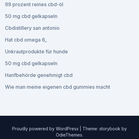
99 prozent reines cbd-öl
50 mg cbd gelkapseln
Cbdistillery san antonio
Hat cbd omega 6_
Unkrautprodukte für hunde
50 mg cbd gelkapseln
Hanfbehörde genehmigt cbd
Wie man meine eigenen cbd gummies macht
Proudly powered by WordPress
|
Theme: storybook by
OdieThemes
.