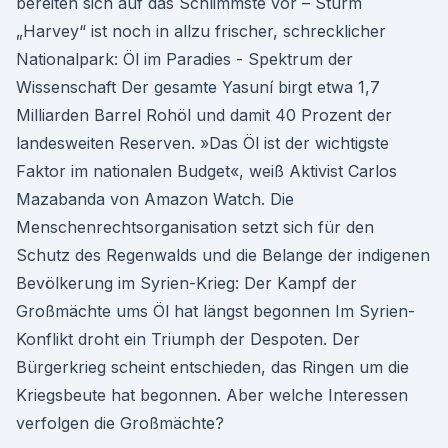
bereiten sich auf das Schlimmste vor – Sturm
„Harvey“ ist noch in allzu frischer, schrecklicher
Nationalpark: Öl im Paradies - Spektrum der
Wissenschaft Der gesamte Yasuní birgt etwa 1,7
Milliarden Barrel Rohöl und damit 40 Prozent der
landesweiten Reserven. »Das Öl ist der wichtigste
Faktor im nationalen Budget«, weiß Aktivist Carlos
Mazabanda von Amazon Watch. Die
Menschenrechtsorganisation setzt sich für den
Schutz des Regenwalds und die Belange der indigenen
Bevölkerung im Syrien-Krieg: Der Kampf der
Großmächte ums Öl hat längst begonnen Im Syrien-
Konflikt droht ein Triumph der Despoten. Der
Bürgerkrieg scheint entschieden, das Ringen um die
Kriegsbeute hat begonnen. Aber welche Interessen
verfolgen die Großmächte?