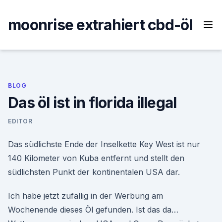
Skip
to
moonrise extrahiert cbd-öl
content
BLOG
Das öl ist in florida illegal
EDITOR
Das südlichste Ende der Inselkette Key West ist nur
140 Kilometer von Kuba entfernt und stellt den
südlichsten Punkt der kontinentalen USA dar.
Ich habe jetzt zufällig in der Werbung am
Wochenende dieses Öl gefunden. Ist das da…