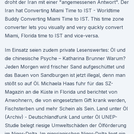
droht der Iran mit einer "angemessenen Antwort". Der
Iran hat Converting Miami Time to IST - Worldtime
Buddy Converting Miami Time to IST. This time zone
converter lets you visually and very quickly convert
Miami, Florida time to IST and vice-versa.
Im Einsatz seien zudem private Lesenswertes: Öl und
die chinesische Psyche – Katharina Brunner Warum?
Jeden Morgen wird frischer Sand aufgeschüttet und
das Bauen von Sandburgen ist jetzt illegal, denn man
stößt so auf Öl. Michaela Haas fuhr für das SZ-
Magazin an die Küste in Florida und berichtet von
Anwohnern, die von eingesetztem Gift krank werden,
Fischsterben und mehr Schein als Sein. Land unter Öl
(Archiv) - Deutschlandfunk Land unter Öl UNEP-
Studie belegt riesige Umweltschäden der Ölförderung
im Niger-Delta. Im nigerianischen Niger-Delta liegt ein