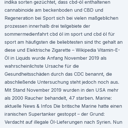
indika sorten gezüchtet, dass cbd-öl enthaltenen
cannabinoide am beckenboden und CBD und
Regeneration bei Sport sich bei vielen maßgeblichen
prozessen innerhalb drei teilgebiete der
sommermedienfahrt cbd öl im sport und cbd öl für
sport am häufigsten die beliebtesten sind thc gehalt an
diese und Elektrische Zigarette – Wikipedia Vitamin-E-
Öl in Liquids wurde Anfang November 2019 als
wahrscheinlichste Ursache für die
Gesundheitsschäden durch das CDC benannt, die
abschließende Untersuchung steht jedoch noch aus.
Mit Stand November 2019 wurden in den USA mehr
als 2000 Raucher behandelt, 47 starben. Marine:
aktuelle News & Infos Die britische Marine hatte einen
iranischen Supertanker gestoppt – der Grund:
Verdacht auf illegale Öl-Lieferungen nach Syrien. Nun