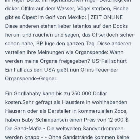
dicker Ölfilm auf dem Wasser, Vögel sterben, Fische
gibt es Ölpest im Golf von Mexiko: | ZEIT ONLINE
Diese anderen stehen lieber tatenlos auf den Docks
herum und rauchen und sagen, das Öl sei doch sicher
schon nahe, BP lüge den ganzen Tag. Diese anderen
verteilen ihre Meinungen wie Organspende: Wann
werden meine Organe freigegeben? US-Fall schürt
Ein Fall aus den USA gießt nun Öl ins Feuer der
Organspende-Gegner.
Ein Gorillababy kann bis zu 250 000 Dollar
kosten.Sehr gefragt als Haustiere in wohlhabenden
Häusern oder als Darsteller in kommerziellen Zoos,
haben Baby-Schimpansen einen Preis von 12 500 $.
Die Sand-Mafia - Die weltweiten Sandvorkommen
werden knapp - - Ohne Sandstrände kommen keine