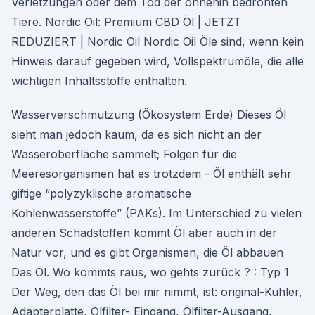
Verletzungen oder dem Tod der ohnehin bedrohten
Tiere. Nordic Oil: Premium CBD Öl | JETZT
REDUZIERT | Nordic Oil Nordic Oil Öle sind, wenn kein
Hinweis darauf gegeben wird, Vollspektrumöle, die alle
wichtigen Inhaltsstoffe enthalten.
Wasserverschmutzung (Ökosystem Erde) Dieses Öl
sieht man jedoch kaum, da es sich nicht an der
Wasseroberfläche sammelt; Folgen für die
Meeresorganismen hat es trotzdem - Öl enthält sehr
giftige “polyzyklische aromatische
Kohlenwasserstoffe” (PAKs). Im Unterschied zu vielen
anderen Schadstoffen kommt Öl aber auch in der
Natur vor, und es gibt Organismen, die Öl abbauen
Das Öl. Wo kommts raus, wo gehts zurück ? : Typ 1
Der Weg, den das Öl bei mir nimmt, ist: original-Kühler,
Adapterplatte, Ölfilter- Eingang, Ölfilter-Ausgang,