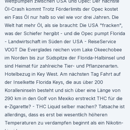
Wettpumpen zwischen USA und Opec: Der nächste
Öl-Crash kommt Trotz Förderlimits der Opec kostet
ein Fass Öl nur halb so viel wie vor drei Jahren. Die
Welt hat mehr Öl, als sie braucht: Die USA "fracken",
was der Schiefer hergibt - und die Opec pumpt Florida
- Landwirtschaft im Süden der USA - ReiseService
VOGT Die Everglades reichen vom Lake Okeechobee
im Norden bis zur Südspitze der Florida-Halbinsel und
sind Heimat für zahlreiche Tier- und Pflanzenarten.
Hotelbezug in Key West. Am nächsten Tag Fahrt auf
der Inselkette Florida Keys, die aus über 200
Koralleninseln besteht und sich über eine Länge von
290 km in den Golf von Mexiko erstreckt THC für die
e-Zigarette? - THC Liquid selber machen? Tatsache ist
allerdings, dass es erst bei wesentlich höheren
Temperaturen zu verdampfen beginnt als ein Nikotin-