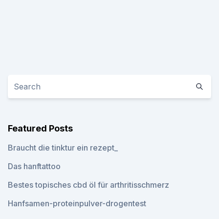
Featured Posts
Braucht die tinktur ein rezept_
Das hanftattoo
Bestes topisches cbd öl für arthritisschmerz
Hanfsamen-proteinpulver-drogentest