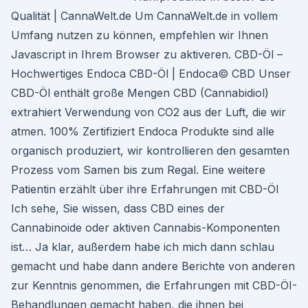
Qualität | CannaWelt.de Um CannaWelt.de in vollem
Umfang nutzen zu können, empfehlen wir Ihnen
Javascript in Ihrem Browser zu aktiveren. CBD-Öl –
Hochwertiges Endoca CBD-Öl | Endoca© CBD Unser
CBD-Öl enthält große Mengen CBD (Cannabidiol)
extrahiert Verwendung von CO2 aus der Luft, die wir
atmen. 100% Zertifiziert Endoca Produkte sind alle
organisch produziert, wir kontrollieren den gesamten
Prozess vom Samen bis zum Regal. Eine weitere
Patientin erzählt über ihre Erfahrungen mit CBD-Öl
Ich sehe, Sie wissen, dass CBD eines der
Cannabinoide oder aktiven Cannabis-Komponenten
ist… Ja klar, außerdem habe ich mich dann schlau
gemacht und habe dann andere Berichte von anderen
zur Kenntnis genommen, die Erfahrungen mit CBD-ÖI-
Behandlungen gemacht haben, die ihnen bei