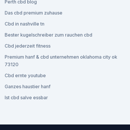
Perth cbd blog
Das cbd premium zuhause
Cbd in nashville tn
Bester kugelschreiber zum rauchen cbd
Cbd jederzeit fitness
Premium hanf & cbd unternehmen oklahoma city ok
73120
Cbd ernte youtube
Ganzes haustier hanf
Ist cbd salve essbar