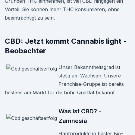
Gründen THC einnehmen, ist viel CBD hingegen ein
Vorteil. Sie können mehr THC konsumieren, ohne
beeinträchtigt zu sein.
CBD: Jetzt kommt Cannabis light -
Beobachter
Unser Bekanntheitsgrad ist
stetig am Wachsen. Unsere
Franchise-Gruppe ist bereits
bestens am Markt für die hohe Qualität bekannt.
Was Ist CBD? -
Zamnesia
Hanfprodukte in bester Bio-