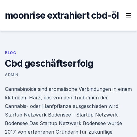
Skip
to
moonrise extrahiert cbd-öl
content
BLOG
Cbd geschäftserfolg
ADMIN
Cannabinoide sind aromatische Verbindungen in einem
klebrigem Harz, das von den Trichomen der
Cannabis- oder Hanfpflanze ausgeschieden wird.
Startup Netzwerk Bodensee - Startup Netzwerk
Bodensee Das Startup Netzwerk Bodensee wurde
2017 von erfahrenen Gründern für zukünftige