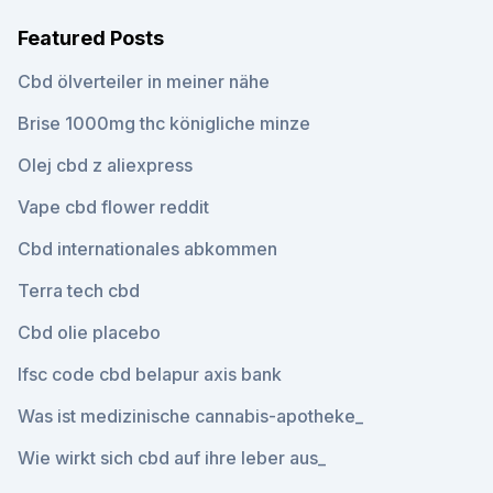
Featured Posts
Cbd ölverteiler in meiner nähe
Brise 1000mg thc königliche minze
Olej cbd z aliexpress
Vape cbd flower reddit
Cbd internationales abkommen
Terra tech cbd
Cbd olie placebo
Ifsc code cbd belapur axis bank
Was ist medizinische cannabis-apotheke_
Wie wirkt sich cbd auf ihre leber aus_